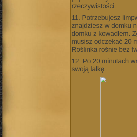
rzeczywistości.
11. Potrzebujesz limpw
znajdziesz w domku na
domku z kowadłem. Zg
musisz odczekać 20 m
Roślinka rośnie bez t
12. Po 20 minutach wr
swoją lalkę.