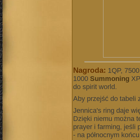
Nagroda:
1QP, 7500 
1000
Summoning
XP,
do spirit world.
Aby przejść do tabeli
Jennica's ring daje w
Dzięki niemu można te
prayer i farming, jeśl
- na północnym końcu 