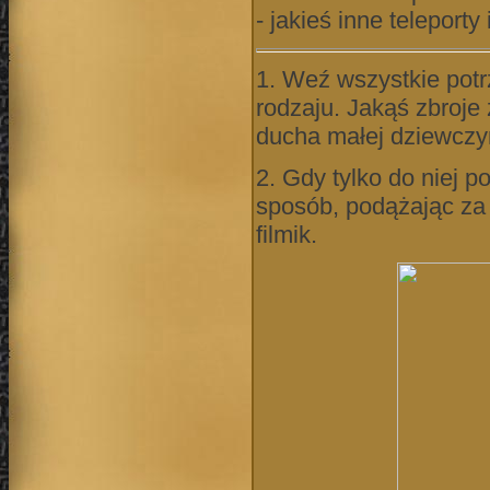
- jakieś inne teleporty 
1. Weź wszystkie potr
rodzaju. Jakąś zbroje
ducha małej dziewczy
2. Gdy tylko do niej p
sposób, podążając za 
filmik.