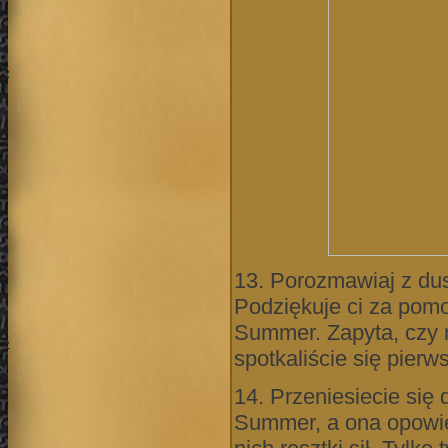
13. Porozmawiaj z du
Podziękuje ci za pomo
Summer. Zapyta, czy 
spotkaliście się pierw
14. Przeniesiecie się
Summer, a ona opowie c